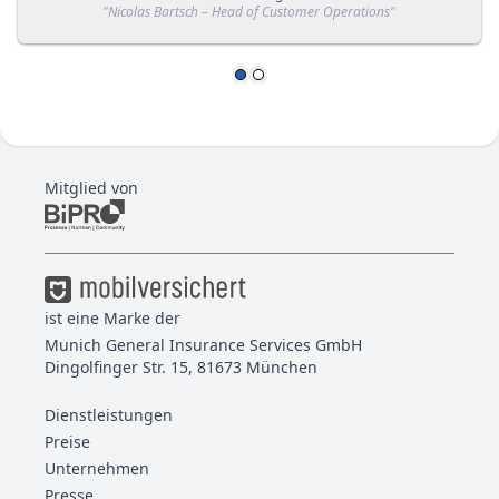
"
Nicolas Bartsch – Head of Customer Operations
"
Mitglied von
ist eine Marke der
Munich General Insurance Services GmbH
Dingolfinger Str. 15, 81673 München
Dienstleistungen
Preise
Unternehmen
Presse