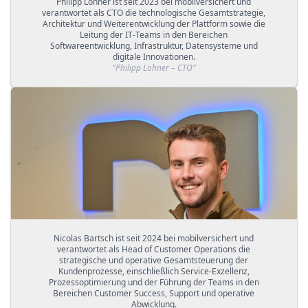
Philipp Lohner ist seit 2023 bei mobilversichert und
verantwortet als CTO die technologische Gesamtstrategie,
Architektur und Weiterentwicklung der Plattform sowie die
Leitung der IT-Teams in den Bereichen
Softwareentwicklung, Infrastruktur, Datensysteme und
digitale Innovationen.
"
Philipp Lohner – CTO
"
Nicolas Bartsch ist seit 2024 bei mobilversichert und
verantwortet als Head of Customer Operations die
strategische und operative Gesamtsteuerung der
Kundenprozesse, einschließlich Service-Exzellenz,
Prozessoptimierung und der Führung der Teams in den
Bereichen Customer Success, Support und operative
Abwicklung.